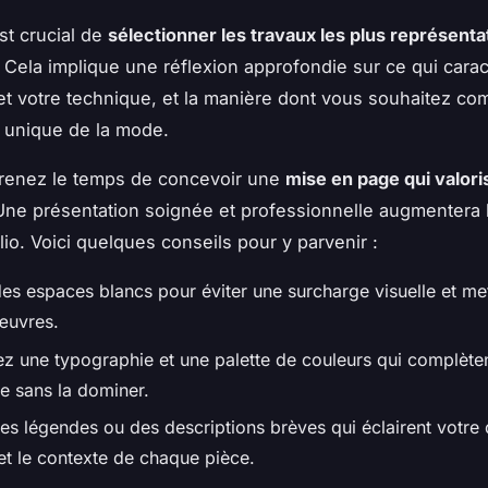
est crucial de
sélectionner les travaux les plus représenta
. Cela implique une réflexion approfondie sur ce qui carac
et votre technique, et la manière dont vous souhaitez c
n unique de la mode.
 prenez le temps de concevoir une
mise en page qui valori
Une présentation soignée et professionnelle augmentera 
lio. Voici quelques conseils pour y parvenir :
des espaces blancs pour éviter une surcharge visuelle et met
œuvres.
ez une typographie et une palette de couleurs qui complète
ue sans la dominer.
des légendes ou des descriptions brèves qui éclairent votr
et le contexte de chaque pièce.