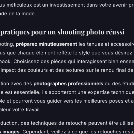
s méticuleux est un investissement dans votre avenir pr
nde de la mode.
 pratiques pour un shooting photo réussi
ooting,
préparez minutieusement
les tenues et accessoir
s que chaque élément reflète le style que vous désirez
book. Choisissez des pièces qui interagissent bien ense
'impact des couleurs et des textures sur le rendu final d
ation avec des
photographes professionnels
ou des étudi
e est essentielle. Ils apporteront une expertise techniqu
le et pourront vous guider vers les meilleures poses et 
leur votre travail.
duction, des techniques de retouche peuvent être utilis
s images
. Cependant, veillez à ce que les retouches reste