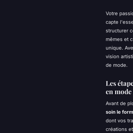
Votre passi
capte l'ess
structurer c
mêmes et co
unique. Ave
vision arti
de mode.
Les étape
en mode
Avant de pl
soin le form
dont vos tr
créations et