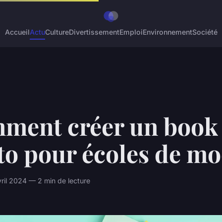
Accueil
Actu
Culture
Divertissement
Emploi
Environnement
Société
ment créer un book
to pour écoles de m
vril 2024 — 2 min de lecture