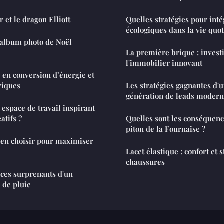
r et le dragon Elliott
Quelles stratégies pour int
écologiques dans la vie quo
 album photo de Noël
La première brique : invest
l'immobilier innovant
s en conversion d’énergie et
riques
Les stratégies gagnantes d'
génération de leads moder
space de travail inspirant
atifs ?
Quelles sont les conséquenc
piton de la Fournaise ?
bien choisir pour maximiser
Lacet élastique : confort et 
chaussures
ces surprenants d'un
 de pluie