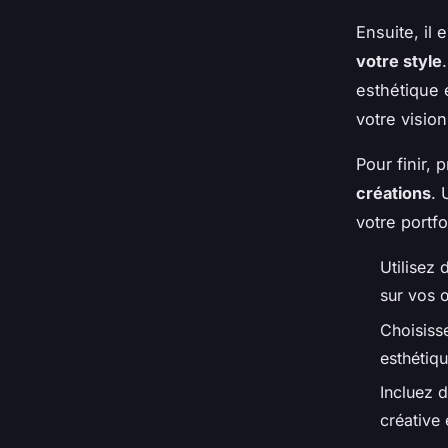
Ensuite, il 
votre style
esthétique 
votre visio
Pour finir,
créations
. 
votre portfo
Utilisez 
sur vos 
Choisiss
esthétiq
Incluez 
créative 