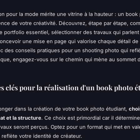
on pour la mode mérite une vitrine à la hauteur : un book
ence de votre créativité. Découvrez, étape par étape, co
e portfolio essentiel, sélectionner des travaux qui parlen
ncevoir une mise en page qui valorise chaque détail de 
c des conseils pratiques pour un shooting photo qui reflè
stique, engagez-vous sur le chemin qui mène au sommet 
s clés pour la réalisation d'un book photo é
onger dans la création de votre book photo étudiant,
choi
at et la structure
. Ce choix est primordial car il détermin
avaux seront perçus. Optez pour un format qui met en val
 reflète votre identité de créateur.