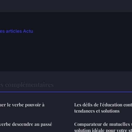
es articles Actu
es complémentaires
er le verbe pouvoir à
Les défis de l'éducation con
tendances et solutions
 verbe descendre au passé
Comparateur de mutuelles sa
solution idéale pour votre s