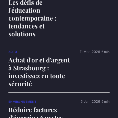
Les défis de
l'éducation
contemporaine :
tendances et
solutions
11 Mar. 2026
6 min
ACTU
Achat d'or et d'argent
à Strasbourg :
investissez en toute
sécurité
5 Jan. 2026
9 min
ENVIRONNEMENT
Réduire factures
d'énergie : 6 gestes