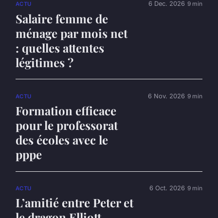
6 Dec. 2026
9 min
ACTU
Salaire femme de
ménage par mois net
: quelles attentes
légitimes ?
6 Nov. 2026
9 min
ACTU
Formation efficace
pour le professorat
des écoles avec le
pppe
6 Oct. 2026
9 min
ACTU
L’amitié entre Peter et
le dragon Elliott