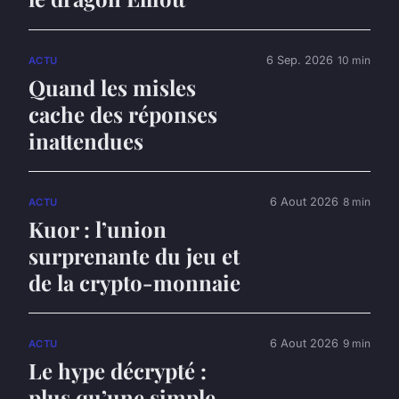
6 Sep. 2026
10 min
ACTU
Quand les misles
cache des réponses
inattendues
6 Aout 2026
8 min
ACTU
Kuor : l’union
surprenante du jeu et
de la crypto-monnaie
6 Aout 2026
9 min
ACTU
Le hype décrypté :
plus qu’une simple