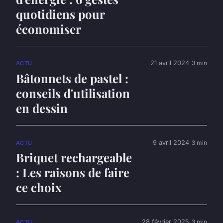
quotidiens pour
économiser
21 avril 2024
3 min
ACTU
Bâtonnets de pastel :
conseils d'utilisation
en dessin
9 avril 2024
3 min
ACTU
Briquet rechargeable
: Les raisons de faire
ce choix
28 février 2025
3 min
ACTU