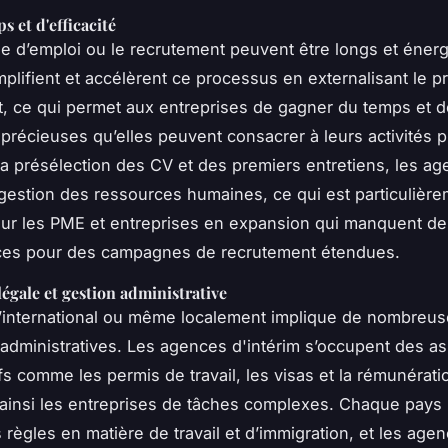
s et d'efficacité
e d’emploi ou le recrutement peuvent être longs et énerg
plifient et accélèrent ce processus en externalisant le 
, ce qui permet aux entreprises de gagner du temps et 
précieuses qu’elles peuvent consacrer à leurs activités p
la présélection des CV et des premiers entretiens, les a
la gestion des ressources humaines, ce qui est particulièr
ur les PME et entreprises en expansion qui manquent d
ces pour des campagnes de recrutement étendues.
égale et gestion administrative
l’international ou même localement implique de nombreu
dministratives. Les agences d'intérim s’occupent des a
fs comme les permis de travail, les visas et la rémunérati
ainsi les entreprises de tâches complexes. Chaque pay
 règles en matière de travail et d’immigration, et les age