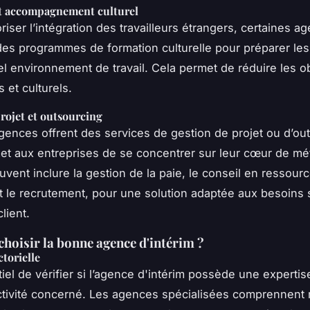
t accompagnement culturel
riser l’intégration des travailleurs étrangers, certaines a
es programmes de formation culturelle pour préparer les
el environnement de travail. Cela permet de réduire les o
s et culturels.
rojet et outsourcing
gences offrent des services de gestion de projet ou d’ou
et aux entreprises de se concentrer sur leur cœur de mét
uvent inclure la gestion de la paie, le conseil en ressour
 le recrutement, pour une solution adaptée aux besoins 
lient.
oisir la bonne agence d'intérim ?
ctorielle
tiel de vérifier si l’agence d'intérim possède une expertis
ctivité concerné. Les agences spécialisées comprennent 