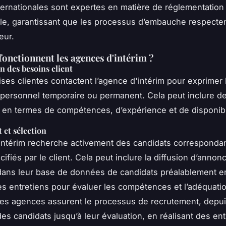
nternationales sont expertes en matière de réglementation
ale, garantissant que les processus d’embauche respecten
eur.
nctionnent les agences d'intérim ?
on des besoins client
ises clientes contactent l’agence d'intérim pour exprimer 
personnel temporaire ou permanent. Cela peut inclure d
 en termes de compétences, d’expérience et de disponibil
et sélection
intérim recherche activement des candidats corresponda
cifiés par le client. Cela peut inclure la diffusion d’annonc
ans leur base de données de candidats préalablement en
es entretiens pour évaluer les compétences et l’adéquati
 Les agences assurent le processus de recrutement, depui
es candidats jusqu’à leur évaluation, en réalisant des ent