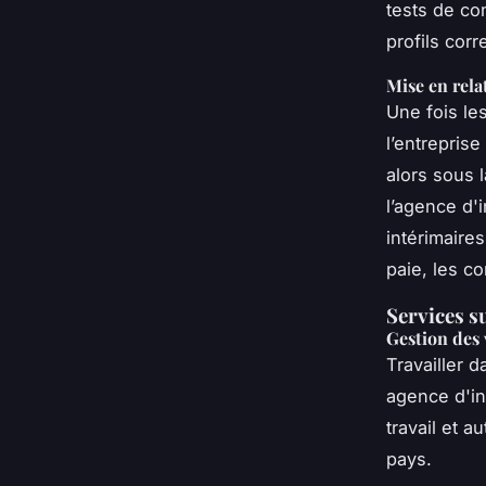
tests de co
profils cor
Mise en relat
Une fois le
l’entreprise
alors sous 
l’agence d'i
intérimaires
paie, les c
Services s
Gestion des 
Travailler 
agence d'in
travail et a
pays.