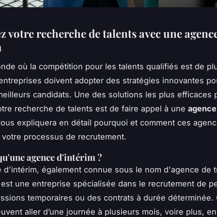
z votre recherche de talents avec une agenc
m
de où la compétition pour les talents qualifiés est de pl
 entreprises doivent adopter des stratégies innovantes pour
 meilleurs candidats. Une des solutions les plus efficaces 
otre recherche de talents est de faire appel à une
agence 
 vous expliquera en détail pourquoi et comment ces agen
 votre processus de recrutement.
qu'une agence d'intérim ?
d'intérim, également connue sous le nom d'agence de tr
 est une entreprise spécialisée dans le recrutement de p
ssions temporaires ou des contrats à durée déterminée.
uvent aller d’une journée à plusieurs mois, voire plus, en