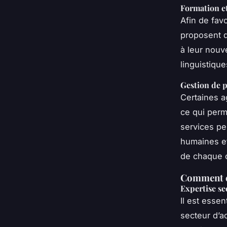
Formation e
Afin de favo
proposent d
à leur nouv
linguistique
Gestion de p
Certaines a
ce qui perm
services pe
humaines et
de chaque c
Comment ch
Expertise se
Il est essen
secteur d’a