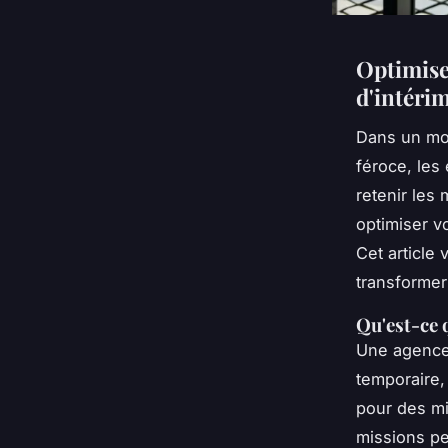
Optimise
d'intéri
Dans un mon
féroce, les
retenir les
optimiser v
Cet article
transformer
Qu'est-ce 
Une agence 
temporaire,
pour des mi
missions pe