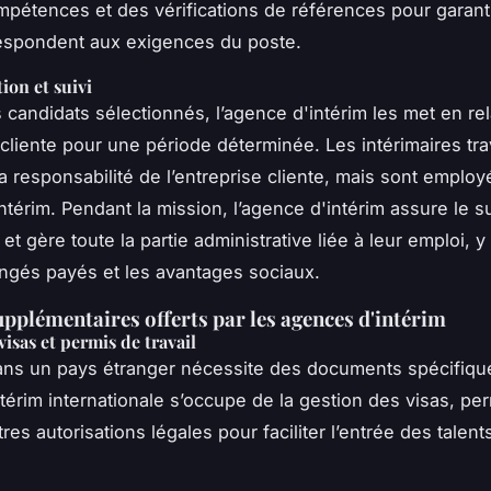
mpétences et des vérifications de références pour garant
respondent aux exigences du poste.
ion et suivi
s candidats sélectionnés, l’agence d'intérim les met en re
 cliente pour une période déterminée. Les intérimaires trav
la responsabilité de l’entreprise cliente, mais sont employ
ntérim. Pendant la mission, l’agence d'intérim assure le s
 et gère toute la partie administrative liée à leur emploi, y
ongés payés et les avantages sociaux.
upplémentaires offerts par les agences d'intérim
visas et permis de travail
dans un pays étranger nécessite des documents spécifiqu
térim internationale s’occupe de la gestion des visas, pe
utres autorisations légales pour faciliter l’entrée des talent