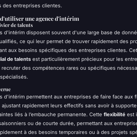
 des entreprises clientes.
d'utiliser une agence d'intérim
ivier de talents
 d'intérim disposent souvent d'une large base de donn
ualifiés, ce qui leur permet de trouver rapidement des pro
nt aux besoins spécifiques des entreprises clientes. Ce
ial de talents
est particulièrement précieux pour les entr
 recruter des compétences rares ou spécifiques nécessa
spécialisés.
ccrue
 d'intérim permettent aux entreprises de faire face aux f
n ajustant rapidement leurs effectifs sans avoir à supporte
raintes liés à l’embauche permanente. Cette
flexibilité
est 
 saisonniers ou de courte durée, permettant aux entrepris
pidement à des besoins temporaires ou à des projets spé