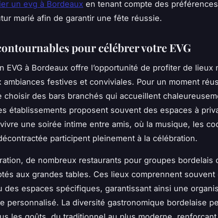
fier un evg à Bordeaux
en tenant compte des préférences 
tur marié afin de garantir une fête réussie.
contournables pour célébrer votre EVG
n EVG à Bordeaux offre l’opportunité de profiter de lieux
 ambiances festives et conviviales. Pour un moment réussi
e choisir des bars branchés qui accueillent chaleureusem
s établissements proposent souvent des espaces à priva
vivre une soirée intime entre amis, où la musique, les coc
décontractée participent pleinement à la célébration.
ration, de nombreux restaurants pour groupes bordelais 
és aux grandes tables. Ces lieux comprennent souvent 
ou des espaces spécifiques, garantissant ainsi une organis
ce personnalisé. La diversité gastronomique bordelaise p
ous les goûts, du traditionnel au plus moderne, renforçant l