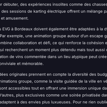
r débuter, des expériences insolites comme des chasses
 des sessions de karting électrique offrent un mélange pa
n et amusement.
és EVG à Bordeaux doivent également être adaptées à la
 Par exemple, une animation groupe autour d’un escape 
ombine collaboration et défi, ce qui renforce la cohésion 
ui recherchent un moment plus détendu mais tout aussi o
tion de vins commentée dans un lieu atypique peut crée
nviviale et mémorable.
idées originales prennent en compte la diversité des budg
nimations groupe, comme la visite guidée de la ville en v
 sont accessibles tout en offrant une immersion unique d
’autres, plus exclusives comme une soirée privatisée da
s’adaptent à des envies plus luxueuses. Pour ne rien oublie