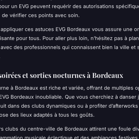
pour un EVG peuvent requérir des autorisations spécifiq
 de vérifier ces points avec soin.
 appliquer ces astuces EVG Bordeaux vous assure une or
aisante pour tous. Pour aller plus loin, n’hésitez pas à pla
avec des professionnels qui connaissent bien la ville et 
.
soirées et sorties nocturnes à Bordeaux
urne à Bordeaux est riche et variée, offrant de multiples 
EVG Bordeaux inoubliable. Que vous cherchiez à danser 
nuit dans des clubs dynamiques ou à profiter d’afterworks
pose des lieux adaptés à tous les goûts.
rs clubs du centre-ville de Bordeaux attirent une foule di
ammation musicale éclectique et des ambiances festives.