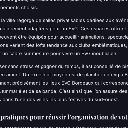
nnements choisis.
s, la ville regorge de salles privatisables dédiées aux évé
ticulièrement adaptées pour un EVG. Ces espaces offrent fl
t peuvent être équipés pour accueillir animations, specta
ions varient des lofts tendance aux clubs emblématiques,
t un cadre sur mesure pour vivre un EVG inoubliable.
ser sans stress et gagner du temps, il est conseillé de bie
en amont. Un excellent moyen est de planifier un evg à 
nnant précisément les lieux EVG Bordeaux qui correspon
utur marié et de sa bande. C’est ainsi que l’on assure de
dans l’une des villes les plus festives du sud-ouest.
 pratiques pour réussir l’organisation de vo