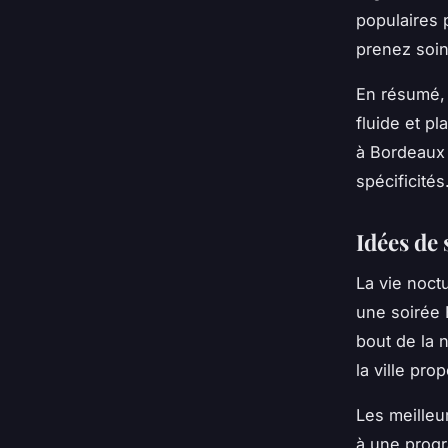
populaires 
prenez soin
En résumé,
fluide et pl
à Bordeaux 
spécificités
Idées de 
La vie noct
une soirée 
bout de la 
la ville pro
Les meilleu
à une progr