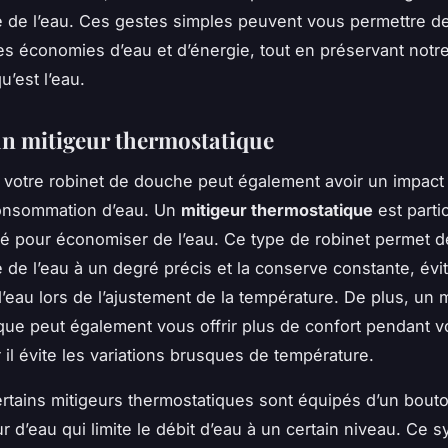
 de l’eau. Ces gestes simples peuvent vous permettre de
es économies d’eau et d’énergie, tout en préservant notr
u’est l’eau.
 un mitigeur thermostatique
 votre robinet de douche peut également avoir un impact s
consommation d’eau. Un
mitigeur thermostatique
est parti
pour économiser de l’eau. Ce type de robinet permet de
 de l’eau à un degré précis et la conserve constante, évita
d’eau lors de l’ajustement de la température. De plus, un m
que peut également vous offrir plus de confort pendant v
 il évite les variations brusques de température.
ertains mitigeurs thermostatiques sont équipés d’un bout
 d’eau qui limite le débit d’eau à un certain niveau. Ce 