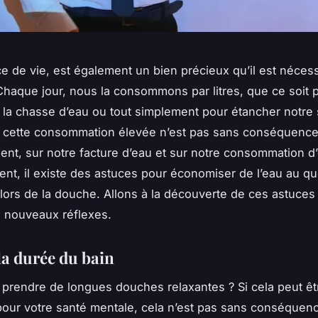
ce de vie, est également un bien précieux qu’il est néces
Chaque jour, nous la consommons par litres, que ce soit p
e, la chasse d’eau ou tout simplement pour étancher notre 
 cette consommation élevée n’est pas sans conséquence
nt, sur notre facture d’eau et sur notre consommation d’
t, il existe des astuces pour économiser de l’eau au qu
ors de la douche. Allons à la découverte de ces astuces 
 nouveaux réflexes.
la durée du bain
prendre de longues douches relaxantes ? Si cela peut êt
our votre santé mentale, cela n’est pas sans conséquenc