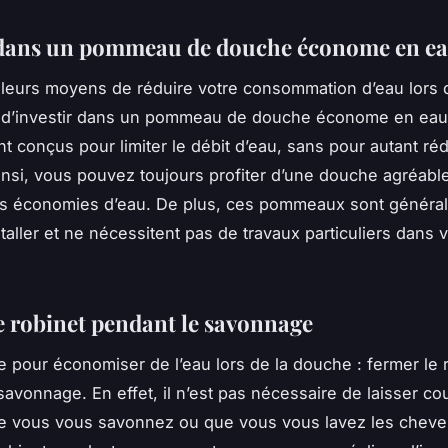
 dans un pommeau de douche économe en e
leurs moyens de réduire votre consommation d’eau lors 
 d’investir dans un pommeau de douche économe en eau
t conçus pour limiter le débit d’eau, sans pour autant réd
insi, vous pouvez toujours profiter d’une douche agréable
des économies d’eau. De plus, ces pommeaux sont généra
staller et ne nécessitent pas de travaux particuliers dans v
e robinet pendant le savonnage
e pour économiser de l’eau lors de la douche : fermer le 
avonnage. En effet, il n’est pas nécessaire de laisser cou
e vous vous savonnez ou que vous vous lavez les cheve