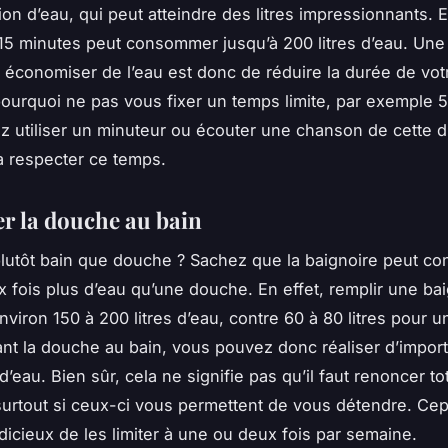
n d’eau, qui peut atteindre des litres impressionnants. E
5 minutes peut consommer jusqu’à 200 litres d’eau. Une
 économiser de l’eau est donc de réduire la durée de vo
pourquoi ne pas vous fixer un temps limite, par exemple 
 utiliser un minuteur ou écouter une chanson de cette 
à respecter ce temps.
er la douche au bain
lutôt bain que douche ? Sachez que la baignoire peut 
x fois plus d’eau qu’une douche. En effet, remplir une ba
nviron 150 à 200 litres d’eau, contre 60 à 80 litres pour 
iant la douche au bain, vous pouvez donc réaliser d’impor
’eau. Bien sûr, cela ne signifie pas qu’il faut renoncer t
surtout si ceux-ci vous permettent de vous détendre. Cep
udicieux de les limiter à une ou deux fois par semaine.