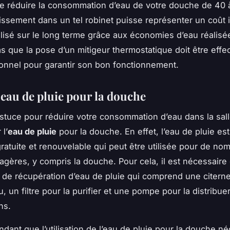
e réduire la consommation d’eau de votre douche de 40 
issement dans un tel robinet puisse représenter un coût ini
ilisé sur le long terme grâce aux économies d’eau réalisée
as que la pose d’un mitigeur thermostatique doit être effe
onnel pour garantir son bon fonctionnement.
l’eau de pluie pour la douche
stuce pour réduire votre consommation d’eau dans la sal
 l’
eau de pluie
pour la douche. En effet, l’eau de pluie es
ratuite et renouvelable qui peut être utilisée pour de n
gères, y compris la douche. Pour cela, il est nécessaire d
de récupération d’eau de pluie qui comprend une citern
u, un filtre pour la purifier et une pompe pour la distribue
ns.
dant que l’utilisation de l’eau de pluie pour la douche né