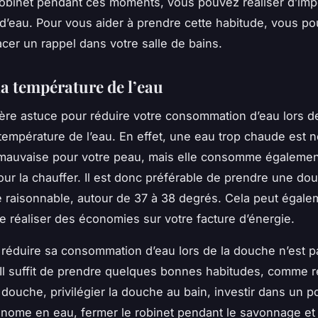
robinet pendant ces moments, vous pouvez réaliser d’imp
’eau. Pour vous aider à prendre cette habitude, vous po
cer un rappel dans votre salle de bains.
la température de l’eau
ière astuce pour réduire votre consommation d’eau lors d
a température de l’eau. En effet, une eau trop chaude est 
mauvaise pour votre peau, mais elle consomme égalemen
our la chauffer. Il est donc préférable de prendre une do
 raisonnable, autour de 37 à 38 degrés. Cela peut égal
e réaliser des économies sur votre facture d’énergie.
réduire sa consommation d’eau lors de la douche n’est p
Il suffit de prendre quelques bonnes habitudes, comme r
 douche, privilégier la douche au bain, investir dans un
ome en eau, fermer le robinet pendant le savonnage et 