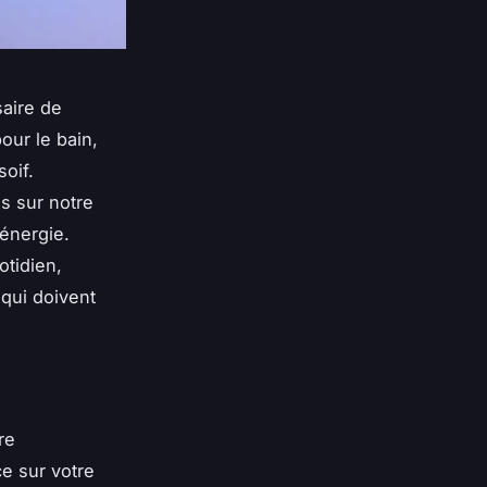
saire de
our le bain,
soif.
s sur notre
énergie.
otidien,
qui doivent
re
e sur votre