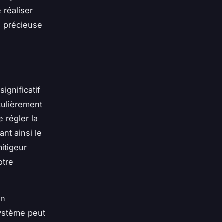
 réaliser
e précieuse
ignificatif
culièrement
 régler la
nt ainsi le
itigeur
otre
on
système peut