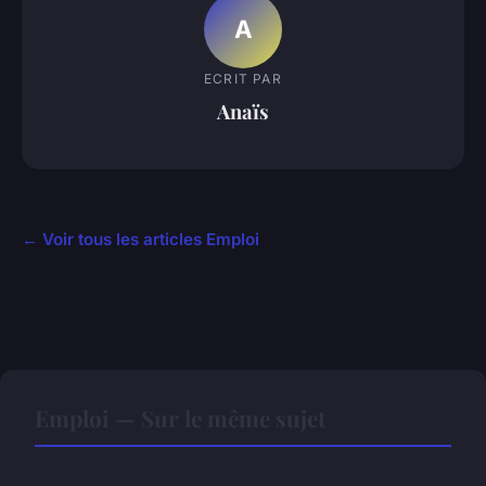
A
ECRIT PAR
Anaïs
← Voir tous les articles Emploi
Emploi — Sur le même sujet